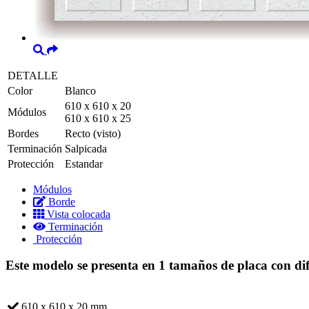
DETALLE
Color
Blanco
610 x 610 x 20
Módulos
610 x 610 x 25
Bordes
Recto (visto)
Terminación
Salpicada
Protección
Estandar
Módulos
Borde
Vista colocada
Terminación
Protección
Este modelo se presenta en 1 tamaños de placa con dif
610 x 610 x 20 mm